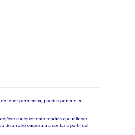
aso de tener problemas, puedes ponerte en
dificar cualquier dato tendrás que rellenar
do de un año empezará a contar a partir del