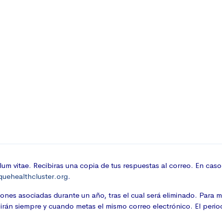
iculum vitae. Recibiras una copia de tus respuestas al correo. En c
uehealthcluster.org
.
ones asociadas durante un año, tras el cual será eliminado. Para mo
birán siempre y cuando metas el mismo correo electrónico. El perio